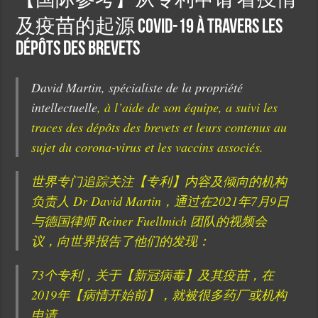
【国际参考】从专利申请 看疫情
及疫苗的起源 Covid-19 à travers les
dépôts des brevets
David Martin, spécialiste de la propriété
intellectuelle
, à l’aide de son équipe, a suivi les
traces des dépôts des brevets et leurs contenus au
sujet du corona-virus et les vaccins associés.
世界专门追踪关注【专利】内容及倾向的机构
负责人 Dr David Martin，通过在2021年7月9日
与德国律师 Reiner Fuellmich 团队的视频会
议，向世界报告了他们的发现：
73个专利，关于【新冠病毒】及其疫苗，在
2019年【病情开始前】，就被很多药厂或机构
申请