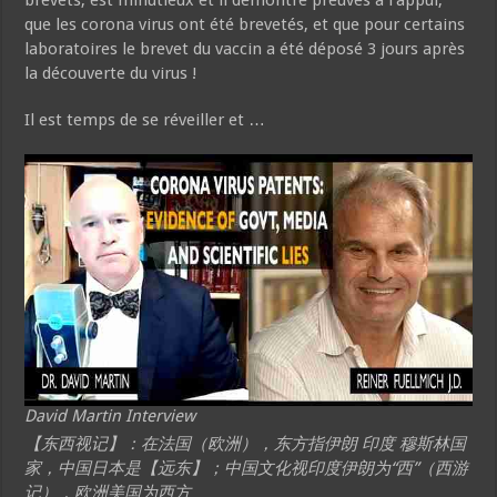
que les corona virus ont été brevetés, et que pour certains
laboratoires le brevet du vaccin a été déposé 3 jours après
la découverte du virus !
Il est temps de se réveiller et …
David Martin Interview
【东西视记】：在法国（欧洲），东方指伊朗 印度 穆斯林国
家，中国日本是【远东】；中国文化视印度伊朗为“西”（西游
记），欧洲美国为西方