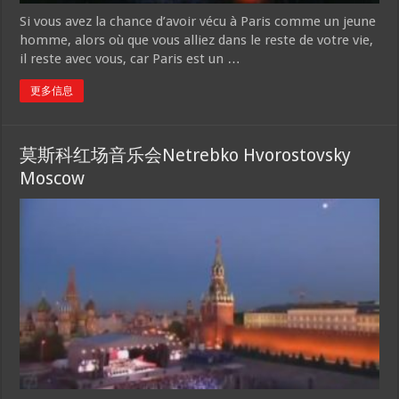
Si vous avez la chance d’avoir vécu à Paris comme un jeune
homme, alors où que vous alliez dans le reste de votre vie,
il reste avec vous, car Paris est un …
更多信息
莫斯科红场音乐会Netrebko Hvorostovsky
Moscow