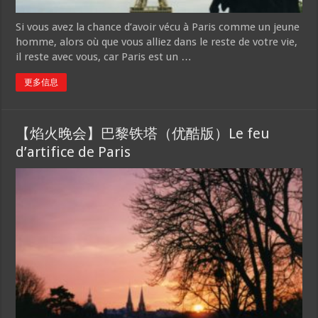
Si vous avez la chance d’avoir vécu à Paris comme un jeune
homme, alors où que vous alliez dans le reste de votre vie,
il reste avec vous, car Paris est un …
更多信息
【焰火晚会】巴黎铁塔（优酷版）Le feu
d’artifice de Paris