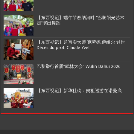
【东西视记】端午节赛纳河畔 “巴黎阳光艺术
团”演出舞蹈
【东西视记】超写实大师 克劳德.伊维尔 过世
Décès du prof. Claude Yvel
巴黎举行首届“武林大会” Wulin Dahui 2026
【东西视记】新华社稿：妈祖巡游在诺曼底