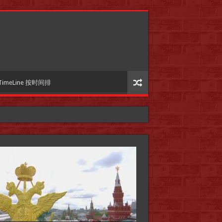
TimeLine 按时间排
国际参考】”戏剧性“服装设计师