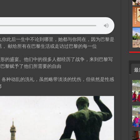
么你此后一生中不论到哪里，她都与你同在，因为巴黎是
话， 献给所有在巴黎生活或走访过巴黎的每一位
随形的盛宴。他们中的很多人都经历了战争，来到巴黎写
，巴黎赋予了他们所需要的自由
最
，各种动乱的洗礼，虽然略带淡淡的忧伤，但依然是性感
都