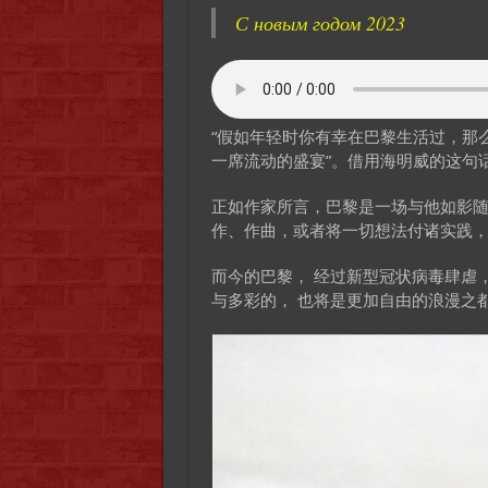
С новым годом 2023
“假如年轻时你有幸在巴黎生活过，那
一席流动的盛宴”。借用海明威的这句
正如作家所言，巴黎是一场与他如影
作、作曲，或者将一切想法付诸实践
而今的巴黎， 经过新型冠状病毒肆虐
与多彩的， 也将是更加自由的浪漫之