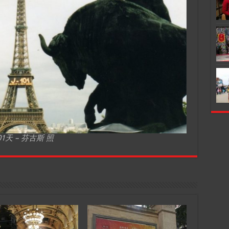
1天 – 芬古斯 照