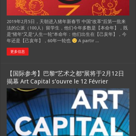
2019年2月5日，天朝进入猪年新春节 中国“改革”后第一批来
法的公派（100人）留学生，他们今年多数是【本命年】，既
是“猪年”又是“人生一轮”本命年：他们出生在【己亥年】，今
年还是【己亥年】，60年一轮也
A partir ...
更多信息
【国际参考】巴黎“艺术之都”展将于2月12日
揭幕 Art Capital s’ouvre le 12 Février