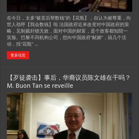
在今日，太多“被卖后帮数钱”的【花瓶】，自认为被尊重，向
世人劲呼【我会数钱】啦 法国政府近来改变对中国政府的策
略，见制裁封锁无效，面对中国的财富，是个政客都知陪一
笑脸。巴黎不同机构公司，想向中国政府“献媚”，搞几个活
动，找“花瓶” ...
更多信息
【歹徒袭击】事后，华裔议员陈文雄在干吗？
M. Buon Tan se reveille