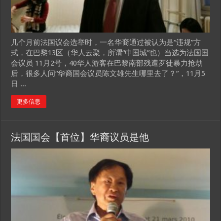
几个月前法国议会选举时，一名华裔通过被认为是“违规”方
式，在巴黎13区（华人云聚，所谓“中国城”也）当选为法国国
会议员 11月2号，40华人游客在巴黎南部残遭歹徒暴力抢劫
后，很多人问“华裔国会议员陈文雄先生哪里去了？”，11月5
日 ...
更多信息
法国国会【首位】华裔议员是他