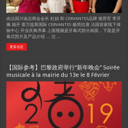
由法国川渝总商会会长 杜娟 和 CERVANTES品牌 推荐官 李开
佩 揭开 塞万提斯国际 CERVANTES 极简抗衰 法国首家线下体
验中心 开业庆典序幕 上面视频是开幕式部分画面，下面是开
幕式照片及产品介绍 … 注 ...
更多信息
【国际参考】巴黎政府举行“新年晚会” Soirée
musicale à la mairie du 13e le 8 Février