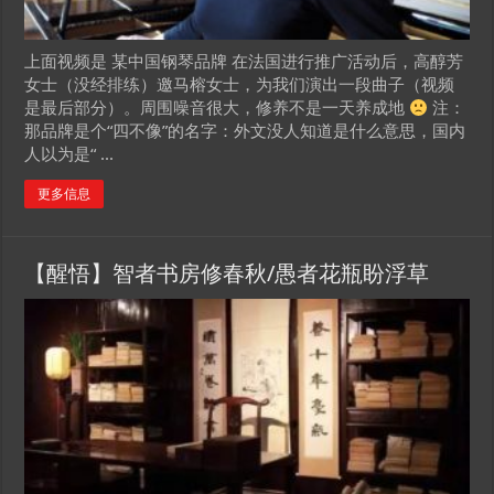
上面视频是 某中国钢琴品牌 在法国进行推广活动后，高醇芳
女士（没经排练）邀马榕女士，为我们演出一段曲子（视频
是最后部分）。周围噪音很大，修养不是一天养成地
注：
那品牌是个“四不像”的名字：外文没人知道是什么意思，国内
人以为是“ ...
更多信息
【醒悟】智者书房修春秋/愚者花瓶盼浮草