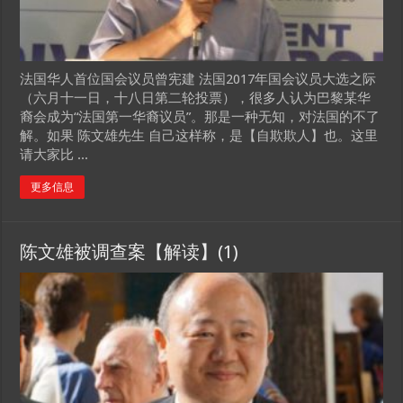
法国华人首位国会议员曾宪建 法国2017年国会议员大选之际
（六月十一日，十八日第二轮投票），很多人认为巴黎某华
裔会成为“法国第一华裔议员”。那是一种无知，对法国的不了
解。如果 陈文雄先生 自己这样称，是【自欺欺人】也。这里
请大家比 ...
更多信息
陈文雄被调查案【解读】(1)