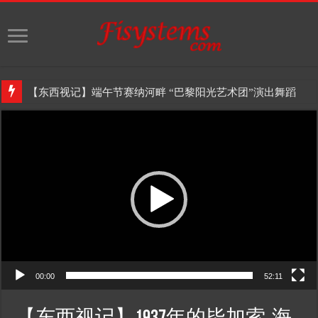
【东西视记】端午节赛纳河畔 “巴黎阳光艺术团”演出舞蹈
Video
Player
00:00
52:11