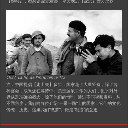
【眼睛】，眼睛是视觉观察，今天我们【视记】西方世界
1937, La fin de l’innocence 1/2
注：中国提倡【走出去】多年，国家花了大量经费，除了各
种宴会，成果还在等待中。负责这项工作的人们，似乎对外
界缺乏准确的概念，除了他们的“梦”。通过不同视频资料，从
不同角度，我们向各位介绍“一带一路”上的国家，它们的文化
传统，历史。这里我们“做梦”。做是“制造”的意思