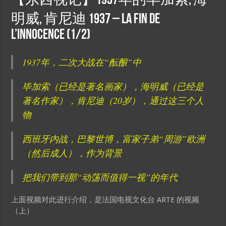
【东西视记】1937年的毕加索, 海
明威, 肯尼迪 1937 – La fin de
l’innocence (1/2)
1937年，二次大战在“酝酿”中
毕加索（已经是著名画家），海明威（已经是
著名作家），肯尼迪（20岁），通过这三个人
物
西班牙内战，巴黎世博，富家子弟“周游”欧洲
（然后成人），作为背景
把我们带到那“动荡而值得一视”的年代
上面视频对此进行介绍，是法国电视文化台 ARTE 的视频
（上）