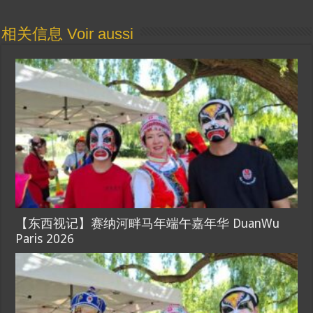
相关信息 Voir aussi
【东西视记】赛纳河畔马年端午嘉年华 DuanWu
Paris 2026