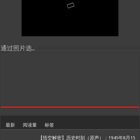
通过照片选…
最新
阅读量
标签
【悟空解密】历史时刻（原声）：1945年8月15