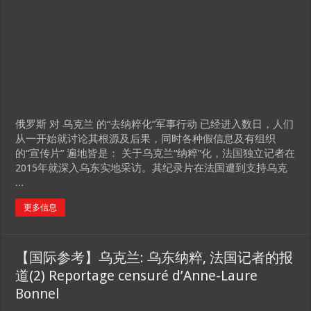
俄罗斯 对 乌克兰 的“去纳粹化”军事行动 已经进入数日，人们
从一开始就讨论其根源及后果，同时各种假信息及有组织
的“宣传片” 遍地皆是： 关于乌克兰“纳粹”化，法国独立记者在
2015年就深入乌东实地采访。其纪录片在法国遭到支持乌克
...
更多信息
【国际参考】乌克兰: 乌东纳粹, 法国记者的报
道(2) Reportage censuré d’Anne-Laure
Bonnel