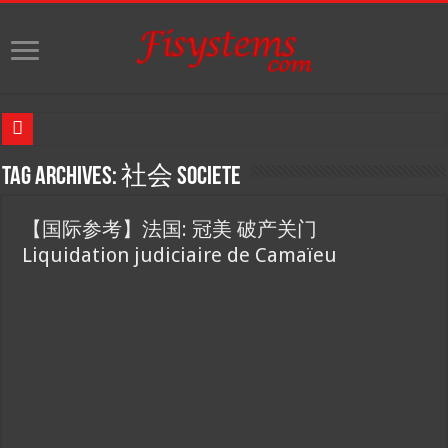
【东西视记】赛纳河畔马年端午嘉年华 DuanWu Paris 2026
Tag Archives:
社会 Societe
【东西视记】端午节赛纳河畔 “巴黎阳光艺术团”演出舞蹈
【国际参考】法国: 冠美 破产关门
【东西视记】超写实大师 克劳德.伊维尔 过世 Décès du prof. Claude 
Liquidation judiciaire de Camaïeu
巴黎举行首届“武林大会” Wulin Dahui 2026
【东西视记】新华社稿：妈祖巡游在诺曼底
【东西视记】“马良”音乐剧 instant musical Le Rebours
Chris Worfold 個展 在高雄文化中心舉行
【東西視記】360觀展, Chris Worfold 個展 在高雄文化中心展出
【东西视记】法国“道文化中心”研讨会 Vivre avec AI