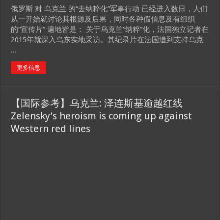
俄罗斯 对 乌克兰 的“去纳粹化”军事行动 已经进入数日，人们
从一开始就讨论其根源及后果，同时各种假信息及有组织
的“宣传片” 遍地皆是： 关于乌克兰“纳粹”化，法国独立记者在
2015年就深入乌东实地采访。其纪录片在法国遭到支持乌克
...
更多信息
【国际参考】乌克兰: 泽连斯基逾越红线
Zelensky’s heroism is coming up against
Western red lines