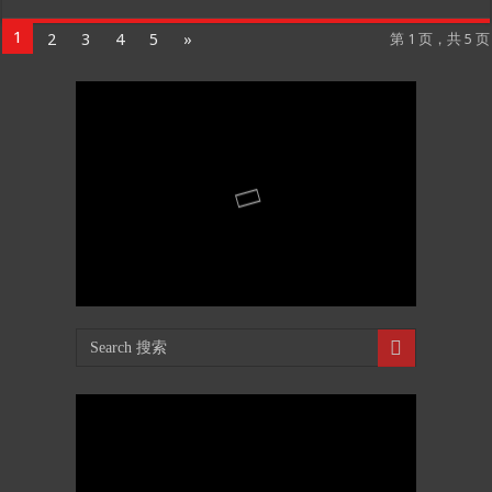
1
2
3
4
5
»
第 1 页，共 5 页