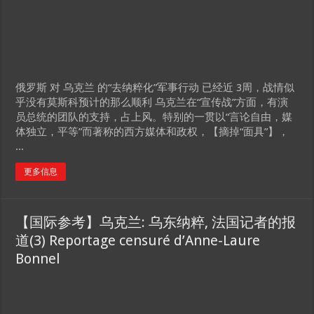
俄罗斯 对 乌克兰 的“去纳粹化”军事行动 已经近 3周，战情似
乎没有莫斯科预计的那么顺利 乌克兰在“宣传战”方面，有演
员总统的团队的支持，占上风。特别的一贯以“言论自由，媒
体独立，平等”而著称的西方媒体和政权，【摘掉“面具”】，
...
更多信息
【国际参考】乌克兰: 乌东纳粹, 法国记者的报
道(3) Reportage censuré d’Anne-Laure
Bonnel