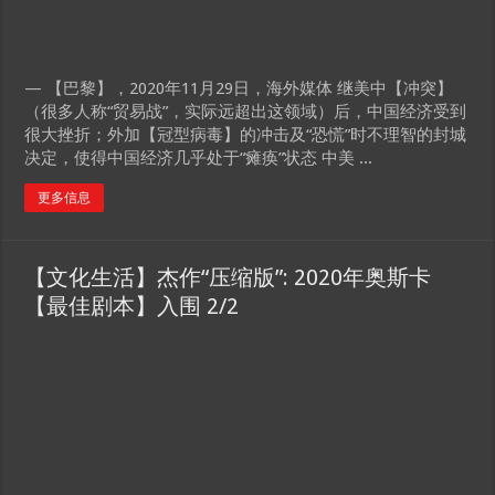
— 【巴黎】，2020年11月29日，海外媒体 继美中【冲突】
（很多人称“贸易战”，实际远超出这领域）后，中国经济受到
很大挫折；外加【冠型病毒】的冲击及“恐慌”时不理智的封城
决定，使得中国经济几乎处于“瘫痪”状态 中美 ...
更多信息
【文化生活】杰作“压缩版”: 2020年奥斯卡
【最佳剧本】入围 2/2