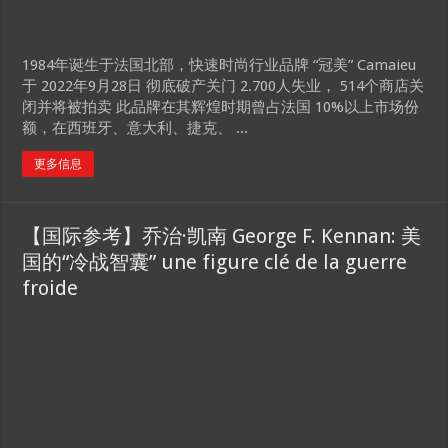
【东西视记】巴黎马年春节嘉年华彩妆大游行
1984年诞生于法国北部，快速时尚行业品牌 “冠美” Camaieu
于 2022年9月28日 彻底破产关门 2.700人失业， 514个商店关
闭并将被拍卖 此品牌在其辉煌时期曾占法国 10%以上市场份
额，在西班牙、意大利、捷克、 ...
更多信息
【国际参考】乔治·凯南 George F. Kennan: 美
国的“冷战智囊” une figure clé de la guerre
froide