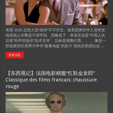
美国 2020 总统大选“闹得”不可开交。做美国梦的华人突然发
现美国人作弊是不择手段、恶略低下，有谣言说是“中国人在
后面”给拜登提供“技术支持”，目标是推翻川普 。。。 像是一
部低级郊区黑帮为争夺“贩毒地盘”的影片 现实的美国社会 ...
更多信息
【东西视记】法国电影精髓“红鞋金发郎”
Classique des films francais: chaussure
rouge