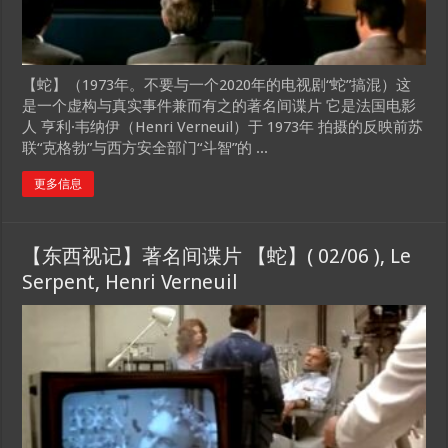
【蛇】（1973年。不要与一个2020年的电视剧“蛇”搞混）这
是一个虚构与真实事件兼而有之的著名间谍片 它是法国电影
人 亨利·韦纳伊（Henri Verneuil）于 1973年 拍摄的反映前苏
联“克格勃”与西方安全部门“斗智”的 ...
更多信息
【东西视记】著名间谍片 【蛇】( 02/06 ), Le
Serpent, Henri Verneuil