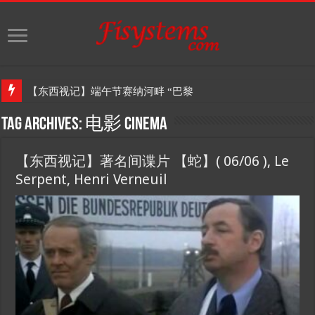
【东西视记】端午节赛纳河畔 “巴黎阳光艺术团”演出舞蹈
Tag Archives:
电影 Cinema
【东西视记】著名间谍片 【蛇】( 06/06 ), Le
Serpent, Henri Verneuil