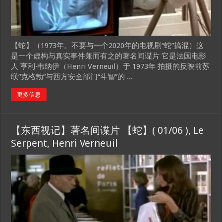
【蛇】（1973年。不要与一个2020年的电视剧“蛇”搞混）这
是一个虚构与真实事件兼而有之的著名间谍片 它是法国电影
人 亨利·韦纳伊（Henri Verneuil）于 1973年 拍摄的反映前苏
联“克格勃”与西方安全部门“斗智”的 ...
更多信息
【东西视记】著名间谍片 【蛇】( 01/06 ), Le
Serpent, Henri Verneuil