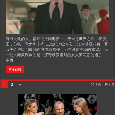
有点文化的人，都知道法国电影业，曾经是世界之最，与 美
国，苏联，意大利 并行 上世纪70当年初，江青曾经花费一百
万美金进口 100 部西方电影杰作，为当时她推动的“改革”（另
一让人印象深刻的是：江青鼓励当时的女人穿花颜的裙子，
不再 ...
更多信息
1
2
»
第 1 页，共 2 页