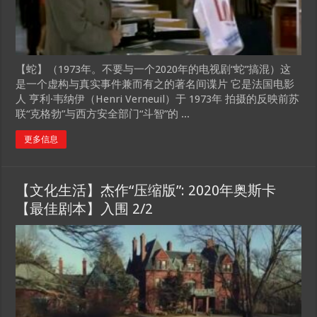
【蛇】（1973年。不要与一个2020年的电视剧“蛇”搞混）这
是一个虚构与真实事件兼而有之的著名间谍片 它是法国电影
人 亨利·韦纳伊（Henri Verneuil）于 1973年 拍摄的反映前苏
联“克格勃”与西方安全部门“斗智”的 ...
更多信息
【文化生活】杰作“压缩版”: 2020年奥斯卡
【最佳剧本】入围 2/2