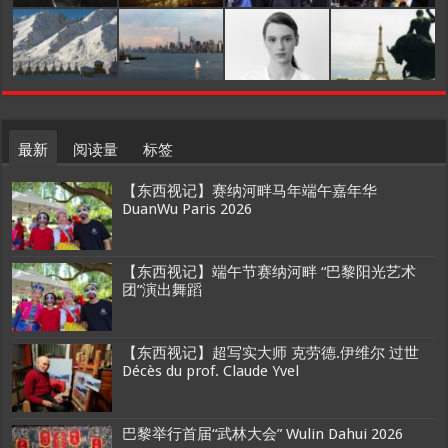
最新
阅读量
标签
【东西视记】赛纳河畔马年端午嘉年华
DuanWu Paris 2026
【东西视记】端午节赛纳河畔 “巴黎阳光艺术
团”演出舞蹈
【东西视记】超写实大师 克劳德.伊维尔 过世
Décès du prof. Claude Yvel
巴黎举行首届“武林大会” Wulin Dahui 2026